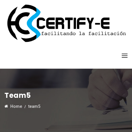
Team5
Home
team5