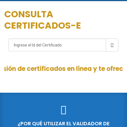
CONSULTA
CERTIFICADOS-E
de certificados en línea y te ofrece inte
¿POR QUÉ UTILIZAR EL VALIDADOR DE