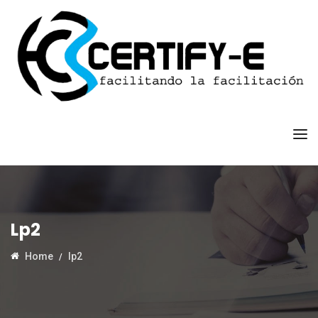
Lp2
Home
lp2