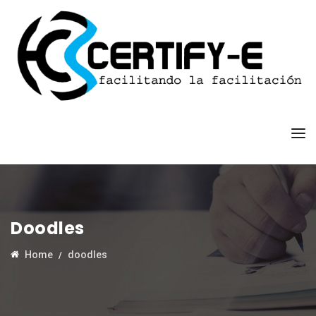
Doodles
Home
doodles