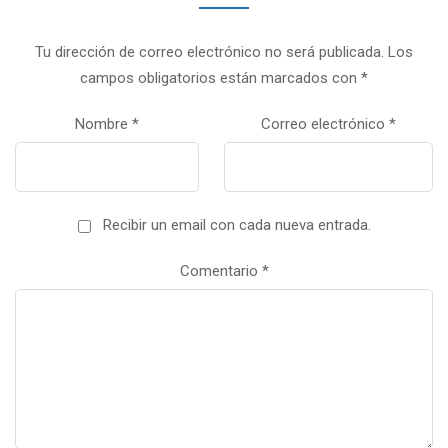
Tu dirección de correo electrónico no será publicada.
Los
campos obligatorios están marcados con
*
Nombre
*
Correo electrónico
*
Recibir un email con cada nueva entrada.
Comentario
*