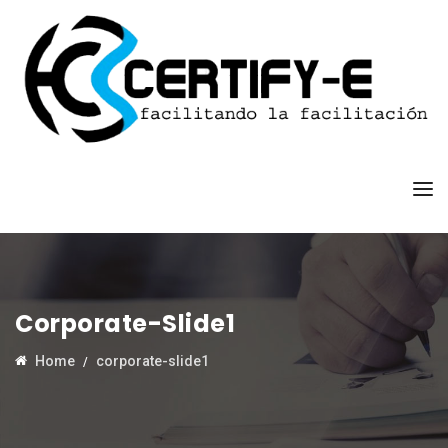
Corporate-Slide1
Home
corporate-slide1