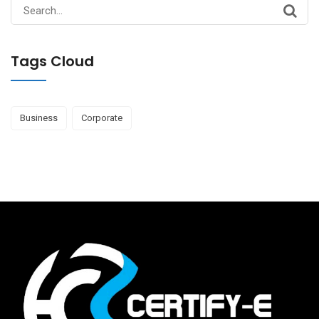
Search
for:
Tags Cloud
Business
Corporate