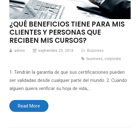
¿QUÉ BENEFICIOS TIENE PARA MIS
CLIENTES Y PERSONAS QUE
RECIBEN MIS CURSOS?
admin
septiembre 20, 2018
Business
business
,
corporate
1. Tendrán la garantía de que sus certificaciones pueden
ser validadas desde cualquier parte del mundo. 2. Cuando
alguien quiera verificar su hoja de vida,…
Read More