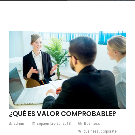
¿QUÉ ES VALOR COMPROBABLE?
admin
septiembre 20, 2018
Business
business
,
corporate