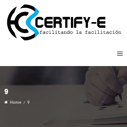
9
Home
9