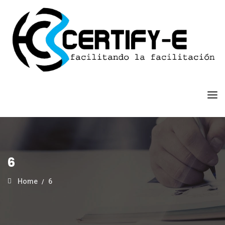
6
Home
6