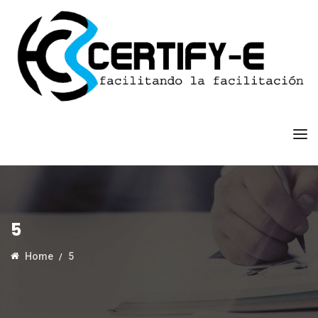
5
Home
5