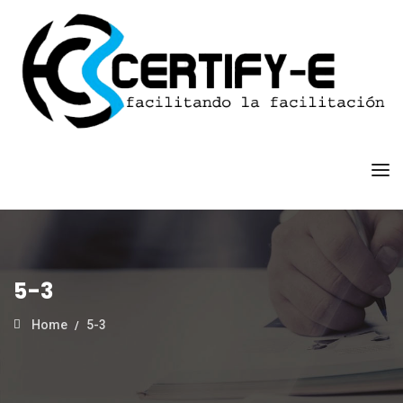
5-3
Home
5-3