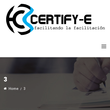
3
Home
3