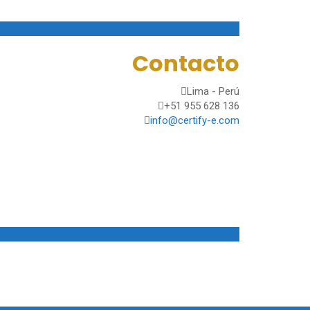
Contacto
Lima - Perú
+51 955 628 136
info@certify-e.com