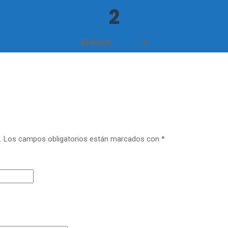
2
Browse:
Home
2
.
Los campos obligatorios están marcados con
*