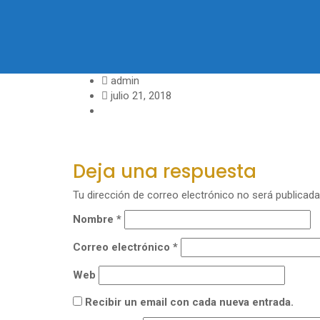
admin
julio 21, 2018
Deja una respuesta
Tu dirección de correo electrónico no será publicada
Nombre
*
Correo electrónico
*
Web
Recibir un email con cada nueva entrada.