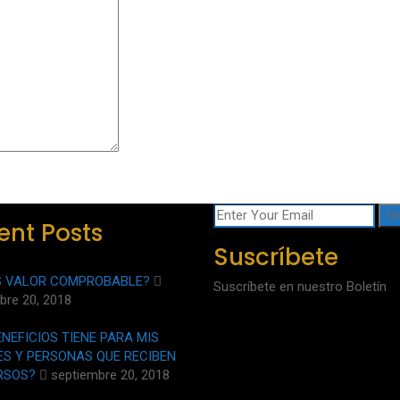
ent Posts
Suscríbete
S VALOR COMPROBABLE?
Suscríbete en nuestro Boletín
bre 20, 2018
ENEFICIOS TIENE PARA MIS
ES Y PERSONAS QUE RECIBEN
RSOS?
septiembre 20, 2018