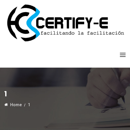
1
Home
1