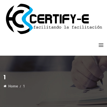
1
Home
1