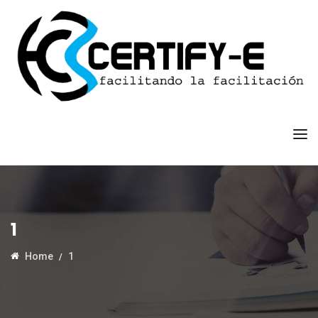
1
Home
1