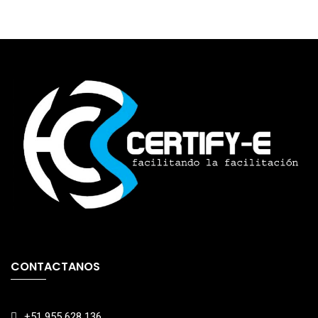
CONTACTANOS
+51 955 628 136