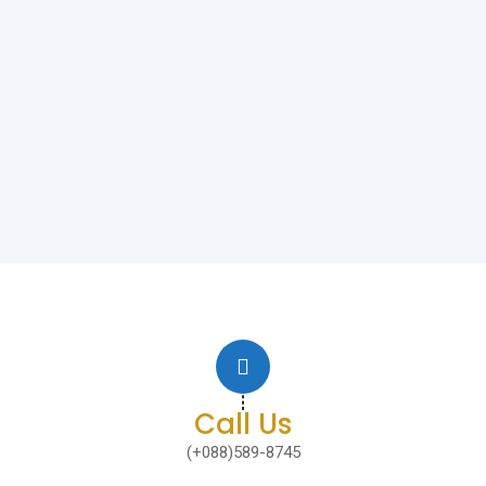
Call Us
(+088)589-8745