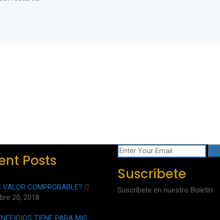
ent Posts
Suscríbete
S VALOR COMPROBABLE?
Suscríbete en nuestro Boletín
bre 20, 2018
ENEFICIOS TIENE PARA MIS