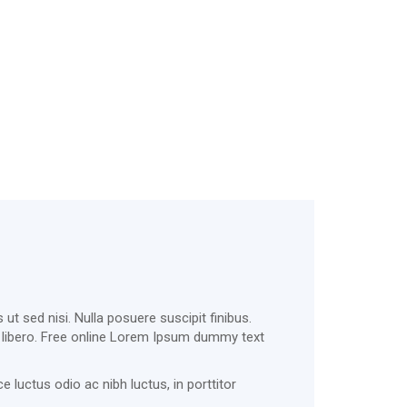
ut sed nisi. Nulla posuere suscipit finibus.
at libero. Free online Lorem Ipsum dummy text
e luctus odio ac nibh luctus, in porttitor