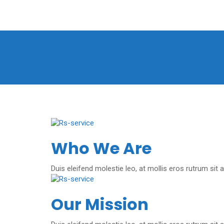
Who We Are
Duis eleifend molestie leo, at mollis eros rutrum s
Our Mission