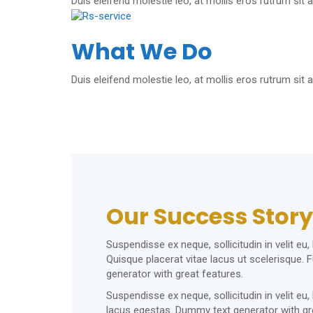
Duis eleifend molestie leo, at mollis eros rutrum s
What We Do
Duis eleifend molestie leo, at mollis eros rutrum s
Our Success Story
Suspendisse ex neque, sollicitudin in velit eu
Quisque placerat vitae lacus ut scelerisque. 
generator with great features.
Suspendisse ex neque, sollicitudin in velit eu,
lacus egestas. Dummy text generator with gr