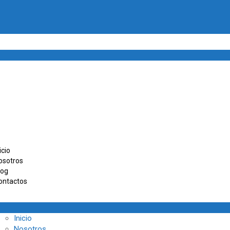
icio
osotros
log
ontactos
Inicio
Nosotros