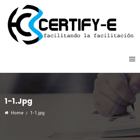
1-1.jpg
Home
1-1.jpg